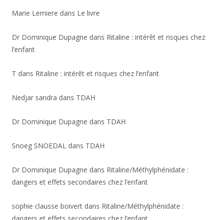
Marie Lemiere
dans
Le livre
Dr Dominique Dupagne
dans
Ritaline : intérêt et risques chez
l’enfant
T
dans
Ritaline : intérêt et risques chez l’enfant
Nedjar sandra
dans
TDAH
Dr Dominique Dupagne
dans
TDAH
Snoeg SNOEDAL
dans
TDAH
Dr Dominique Dupagne
dans
Ritaline/Méthylphénidate :
dangers et effets secondaires chez l’enfant
sophie clausse boivert
dans
Ritaline/Méthylphénidate :
dangers et effets secondaires chez l’enfant