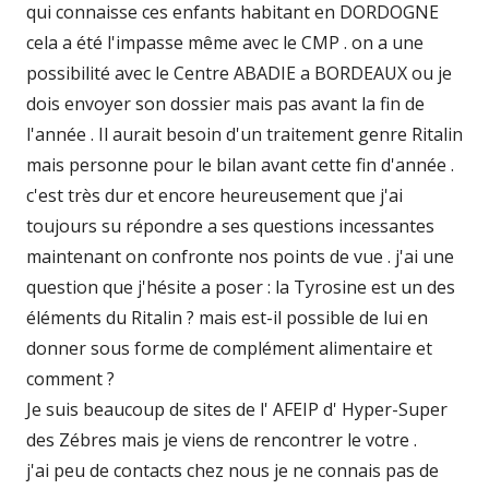
qui connaisse ces enfants habitant en DORDOGNE
cela a été l'impasse même avec le CMP . on a une
possibilité avec le Centre ABADIE a BORDEAUX ou je
dois envoyer son dossier mais pas avant la fin de
l'année . Il aurait besoin d'un traitement genre Ritalin
mais personne pour le bilan avant cette fin d'année .
c'est très dur et encore heureusement que j'ai
toujours su répondre a ses questions incessantes
maintenant on confronte nos points de vue . j'ai une
question que j'hésite a poser : la Tyrosine est un des
éléments du Ritalin ? mais est-il possible de lui en
donner sous forme de complément alimentaire et
comment ?
Je suis beaucoup de sites de l' AFEIP d' Hyper-Super
des Zébres mais je viens de rencontrer le votre .
j'ai peu de contacts chez nous je ne connais pas de