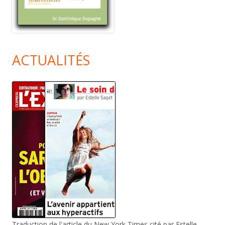
ACTUALITÉS
Traduction de l'article du New York Times cité par Estelle