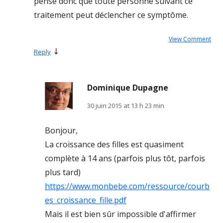
pense donc que toute personne suivant ce
traitement peut déclencher ce symptôme.
View Comment
↓
Reply
Dominique Dupagne
30 juin 2015 at 13 h 23 min
Bonjour,
La croissance des filles est quasiment
complète à 14 ans (parfois plus tôt, parfois
plus tard)
https://www.monbebe.com/ressource/courb
es_croissance_fille.pdf
Mais il est bien sûr impossible d'affirmer