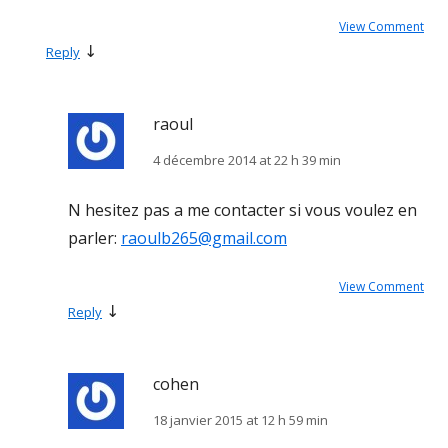
View Comment
↓
Reply
raoul
4 décembre 2014 at 22 h 39 min
N hesitez pas a me contacter si vous voulez en
parler:
raoulb265@gmail.com
View Comment
↓
Reply
cohen
18 janvier 2015 at 12 h 59 min