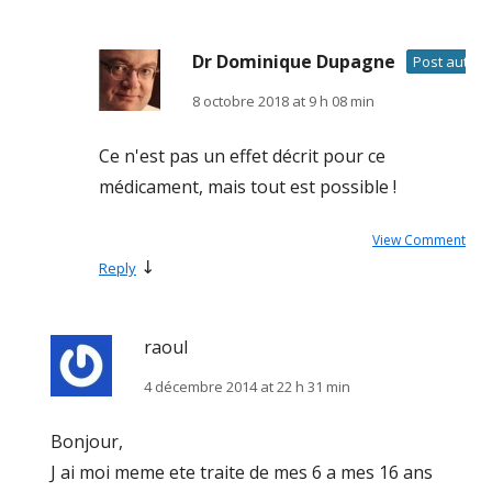
Dr Dominique Dupagne
Post author
8 octobre 2018 at 9 h 08 min
Ce n'est pas un effet décrit pour ce
médicament, mais tout est possible !
View Comment
↓
Reply
raoul
4 décembre 2014 at 22 h 31 min
Bonjour,
J ai moi meme ete traite de mes 6 a mes 16 ans