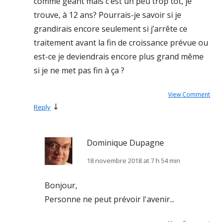
comme géant mais c’est un peu trop tôt, je
trouve, à 12 ans? Pourrais-je savoir si je
grandirais encore seulement si j’arrête ce
traitement avant la fin de croissance prévue ou
est-ce je deviendrais encore plus grand même
si je ne met pas fin à ça ?
View Comment
↓
Reply
Dominique Dupagne
18 novembre 2018 at 7 h 54 min
Bonjour,
Personne ne peut prévoir l'avenir...