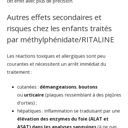
cet effet avec plus de précision.
Autres effets secondaires et
risques chez les enfants traités
par méthylphénidate/RITALINE
Les réactions toxiques et allergiques sont peu
courantes et nécessitent un arrêt immédiat du
traitement :
cutanées :
démangeaisons
,
boutons
ou
urticaire
(plaques ressemblant à des piqûres
d'orties) ;
hépatiques : inflammation se traduisant par une
élévation des enzymes du foie (ALAT et
ASAT) dans les analyses sanguines
(à ne pas