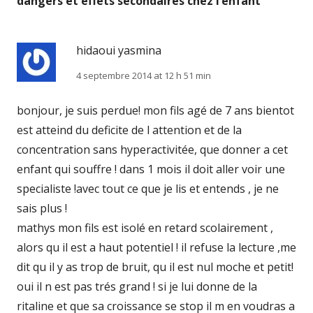
dangers et effets secondaires chez l’enfant
”
hidaoui yasmina
4 septembre 2014 at 12 h 51 min
bonjour, je suis perdue! mon fils agé de 7 ans bientot
est atteind du deficite de l attention et de la
concentration sans hyperactivitée, que donner a cet
enfant qui souffre ! dans 1 mois il doit aller voir une
specialiste !avec tout ce que je lis et entends , je ne
sais plus !
mathys mon fils est isolé en retard scolairement ,
alors qu il est a haut potentiel ! il refuse la lecture ,me
dit qu il y as trop de bruit, qu il est nul moche et petit!
oui il n est pas trés grand ! si je lui donne de la
ritaline et que sa croissance se stop il m en voudras a