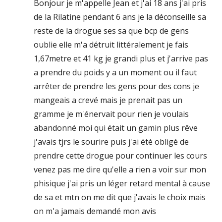
Bonjour je m'appelle Jean et j'ai 18 ans j'ai pris
de la Rilatine pendant 6 ans je la déconseille sa
reste de la drogue ses sa que bcp de gens
oublie elle m'a détruit littéralement je fais
1,67metre et 41 kg je grandi plus et j'arrive pas
a prendre du poids y a un moment ou il faut
arrêter de prendre les gens pour des cons je
mangeais a crevé mais je prenait pas un
gramme je m'énervait pour rien je voulais
abandonné moi qui était un gamin plus rêve
j'avais tjrs le sourire puis j'ai été obligé de
prendre cette drogue pour continuer les cours
venez pas me dire qu'elle a rien a voir sur mon
phisique j'ai pris un léger retard mental à cause
de sa et mtn on me dit que j'avais le choix mais
on m'a jamais demandé mon avis