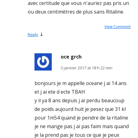
avec certitude que vous n'auriez pas pris un
ou deux centimètres de plus sans Ritaline.
View Comment
↓
Reply
oce grch
3 janvier 2017 at 18 h 22 min
bonjours je m appelle oceane j ai 14 ans
et j ai ete d ecte TBAH
y il ya 8 ans depuis j ai perdu beaucoup
de poids aujourd huit je pesez que 31 kl
pour 1m54 quand je pendre de la ritaline
je ne mange pas j ai pas faim mais quand
je la prend pas je tous ce que je peux