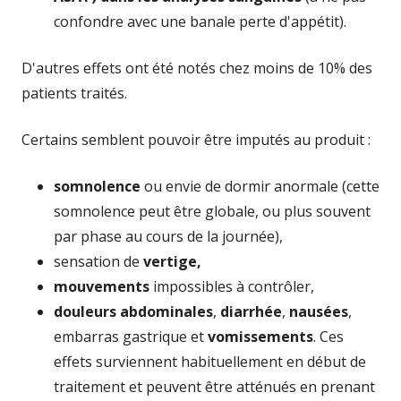
confondre avec une banale perte d'appétit).
D'autres effets ont été notés chez moins de 10% des
patients traités.
Certains semblent pouvoir être imputés au produit :
somnolence
ou envie de dormir anormale (cette
somnolence peut être globale, ou plus souvent
par phase au cours de la journée),
sensation de
vertige,
mouvements
impossibles à contrôler,
douleurs abdominales
,
diarrhée
,
nausées
,
embarras gastrique et
vomissements
. Ces
effets surviennent habituellement en début de
traitement et peuvent être atténués en prenant