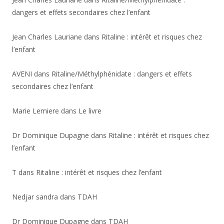
dangers et effets secondaires chez l’enfant
Jean Charles Lauriane
dans
Ritaline : intérêt et risques chez
l’enfant
AVENI
dans
Ritaline/Méthylphénidate : dangers et effets
secondaires chez l’enfant
Marie Lemiere
dans
Le livre
Dr Dominique Dupagne
dans
Ritaline : intérêt et risques chez
l’enfant
T
dans
Ritaline : intérêt et risques chez l’enfant
Nedjar sandra
dans
TDAH
Dr Dominique Dupagne
dans
TDAH