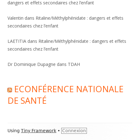
dangers et effets secondaires chez l’enfant
Valentin
dans
Ritaline/Méthylphénidate : dangers et effets
secondaires chez l’enfant
LAETITIA
dans
Ritaline/Méthylphénidate : dangers et effets
secondaires chez l’enfant
Dr Dominique Dupagne
dans
TDAH
ECONFÉRENCE NATIONALE
DE SANTÉ
Footer
Using
Tiny Framework
•
Connexion
Content