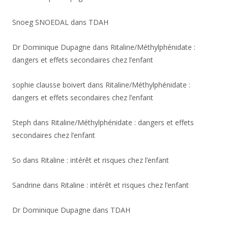
Snoeg SNOEDAL
dans
TDAH
Dr Dominique Dupagne
dans
Ritaline/Méthylphénidate :
dangers et effets secondaires chez l’enfant
sophie clausse boivert
dans
Ritaline/Méthylphénidate :
dangers et effets secondaires chez l’enfant
Steph
dans
Ritaline/Méthylphénidate : dangers et effets
secondaires chez l’enfant
So
dans
Ritaline : intérêt et risques chez l’enfant
Sandrine
dans
Ritaline : intérêt et risques chez l’enfant
Dr Dominique Dupagne
dans
TDAH