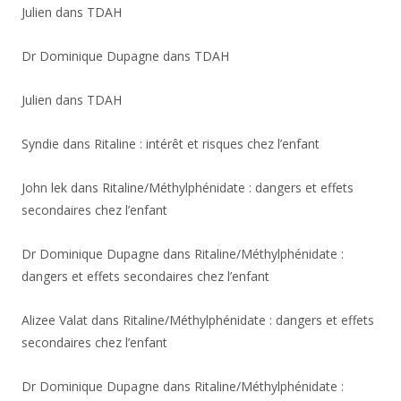
Julien
dans
TDAH
Dr Dominique Dupagne
dans
TDAH
Julien
dans
TDAH
Syndie
dans
Ritaline : intérêt et risques chez l’enfant
John lek
dans
Ritaline/Méthylphénidate : dangers et effets
secondaires chez l’enfant
Dr Dominique Dupagne
dans
Ritaline/Méthylphénidate :
dangers et effets secondaires chez l’enfant
Alizee Valat
dans
Ritaline/Méthylphénidate : dangers et effets
secondaires chez l’enfant
Dr Dominique Dupagne
dans
Ritaline/Méthylphénidate :