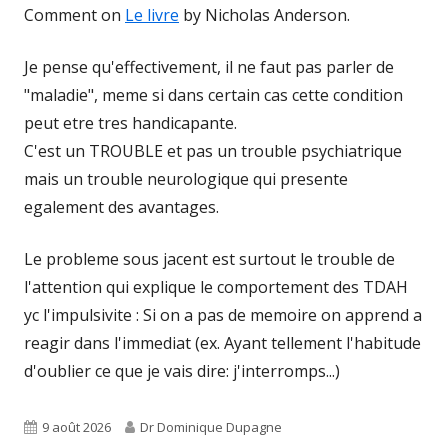
Comment on
Le livre
by Nicholas Anderson.
Je pense qu'effectivement, il ne faut pas parler de
"maladie", meme si dans certain cas cette condition
peut etre tres handicapante.
C'est un TROUBLE et pas un trouble psychiatrique
mais un trouble neurologique qui presente
egalement des avantages.
Le probleme sous jacent est surtout le trouble de
l'attention qui explique le comportement des TDAH
yc l'impulsivite : Si on a pas de memoire on apprend a
reagir dans l'immediat (ex. Ayant tellement l'habitude
d'oublier ce que je vais dire: j'interromps...)
Published
Author
9 août 2026
Dr Dominique Dupagne