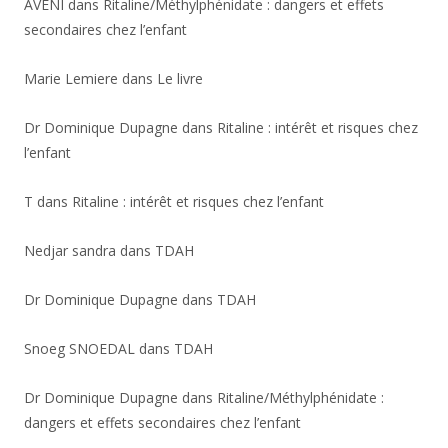
AVENI
dans
Ritaline/Méthylphénidate : dangers et effets
secondaires chez l’enfant
Marie Lemiere
dans
Le livre
Dr Dominique Dupagne
dans
Ritaline : intérêt et risques chez
l’enfant
T
dans
Ritaline : intérêt et risques chez l’enfant
Nedjar sandra
dans
TDAH
Dr Dominique Dupagne
dans
TDAH
Snoeg SNOEDAL
dans
TDAH
Dr Dominique Dupagne
dans
Ritaline/Méthylphénidate :
dangers et effets secondaires chez l’enfant