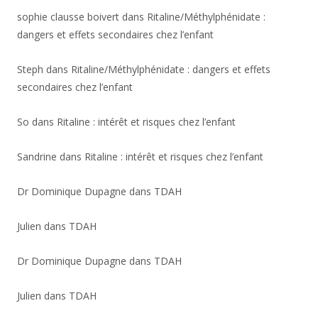
sophie clausse boivert
dans
Ritaline/Méthylphénidate :
dangers et effets secondaires chez l’enfant
Steph
dans
Ritaline/Méthylphénidate : dangers et effets
secondaires chez l’enfant
So
dans
Ritaline : intérêt et risques chez l’enfant
Sandrine
dans
Ritaline : intérêt et risques chez l’enfant
Dr Dominique Dupagne
dans
TDAH
Julien
dans
TDAH
Dr Dominique Dupagne
dans
TDAH
Julien
dans
TDAH