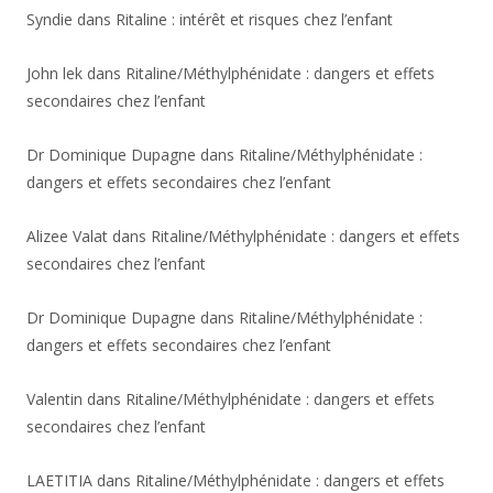
Syndie
dans
Ritaline : intérêt et risques chez l’enfant
John lek
dans
Ritaline/Méthylphénidate : dangers et effets
secondaires chez l’enfant
Dr Dominique Dupagne
dans
Ritaline/Méthylphénidate :
dangers et effets secondaires chez l’enfant
Alizee Valat
dans
Ritaline/Méthylphénidate : dangers et effets
secondaires chez l’enfant
Dr Dominique Dupagne
dans
Ritaline/Méthylphénidate :
dangers et effets secondaires chez l’enfant
Valentin
dans
Ritaline/Méthylphénidate : dangers et effets
secondaires chez l’enfant
LAETITIA
dans
Ritaline/Méthylphénidate : dangers et effets