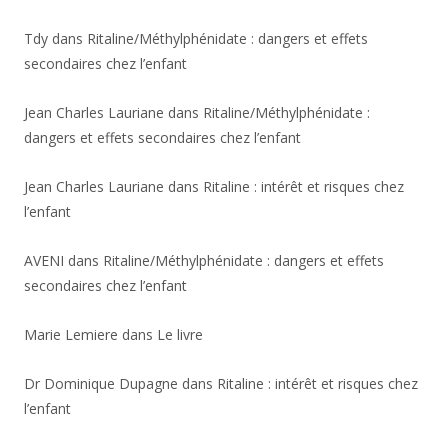
Tdy
dans
Ritaline/Méthylphénidate : dangers et effets
secondaires chez l’enfant
Jean Charles Lauriane
dans
Ritaline/Méthylphénidate :
dangers et effets secondaires chez l’enfant
Jean Charles Lauriane
dans
Ritaline : intérêt et risques chez
l’enfant
AVENI
dans
Ritaline/Méthylphénidate : dangers et effets
secondaires chez l’enfant
Marie Lemiere
dans
Le livre
Dr Dominique Dupagne
dans
Ritaline : intérêt et risques chez
l’enfant