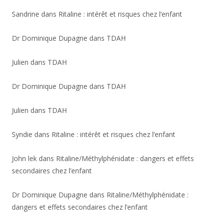
Sandrine
dans
Ritaline : intérêt et risques chez l’enfant
Dr Dominique Dupagne
dans
TDAH
Julien
dans
TDAH
Dr Dominique Dupagne
dans
TDAH
Julien
dans
TDAH
Syndie
dans
Ritaline : intérêt et risques chez l’enfant
John lek
dans
Ritaline/Méthylphénidate : dangers et effets
secondaires chez l’enfant
Dr Dominique Dupagne
dans
Ritaline/Méthylphénidate :
dangers et effets secondaires chez l’enfant