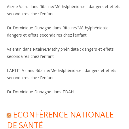
Alizee Valat
dans
Ritaline/Méthylphénidate : dangers et effets
secondaires chez l’enfant
Dr Dominique Dupagne
dans
Ritaline/Méthylphénidate :
dangers et effets secondaires chez l’enfant
Valentin
dans
Ritaline/Méthylphénidate : dangers et effets
secondaires chez l’enfant
LAETITIA
dans
Ritaline/Méthylphénidate : dangers et effets
secondaires chez l’enfant
Dr Dominique Dupagne
dans
TDAH
ECONFÉRENCE NATIONALE
DE SANTÉ