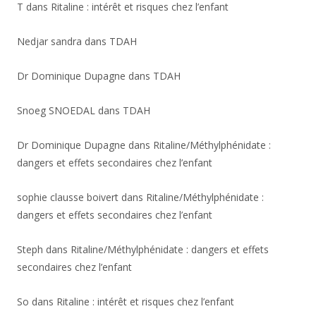
T
dans
Ritaline : intérêt et risques chez l’enfant
Nedjar sandra
dans
TDAH
Dr Dominique Dupagne
dans
TDAH
Snoeg SNOEDAL
dans
TDAH
Dr Dominique Dupagne
dans
Ritaline/Méthylphénidate :
dangers et effets secondaires chez l’enfant
sophie clausse boivert
dans
Ritaline/Méthylphénidate :
dangers et effets secondaires chez l’enfant
Steph
dans
Ritaline/Méthylphénidate : dangers et effets
secondaires chez l’enfant
So
dans
Ritaline : intérêt et risques chez l’enfant