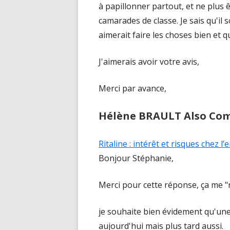
à papillonner partout, et ne plus ê
camarades de classe. Je sais qu'il s
aimerait faire les choses bien et q
J'aimerais avoir votre avis,
Merci par avance,
Hélène BRAULT Also C
Ritaline : intérêt et risques chez l’
Bonjour Stéphanie,
Merci pour cette réponse, ça me "
je souhaite bien évidement qu'une
aujourd'hui mais plus tard aussi.