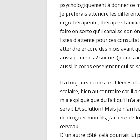
psychologiquement à donner ce mé
Je préférais attendre les différen
ergothérapeute, thérapies familial
faire en sorte qu'il canalise son 
listes d'attente pour ces consulta
attendre encore des mois avant qu'i
aussi pour ses 2 soeurs (jeunes a
aussi le corps enseignent qui se s
Il a toujours eu des problèmes d'a
scolaire, bien au contraire car il a
m'a expliqué que du fait qu'il n'a 
serait LA solution ! Mais je n'arriv
de droguer mon fils, j'ai peur de 
cerveau...
D'un autre côté, celà pourrait lui 