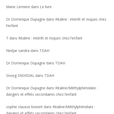
Marie Lemiere
dans
Le livre
Dr Dominique Dupagne
dans
Ritaline : intérêt et risques chez
l’enfant
T
dans
Ritaline : intérêt et risques chez l’enfant
Nedjar sandra
dans
TDAH
Dr Dominique Dupagne
dans
TDAH
Snoeg SNOEDAL
dans
TDAH
Dr Dominique Dupagne
dans
Ritaline/Méthylphénidate :
dangers et effets secondaires chez l’enfant
sophie clausse boivert
dans
Ritaline/Méthylphénidate :
dangers et effets secondaires chez l’enfant