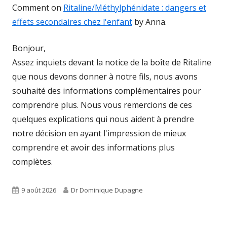
Comment on
Ritaline/Méthylphénidate : dangers et
effets secondaires chez l'enfant
by Anna.
Bonjour,
Assez inquiets devant la notice de la boîte de Ritaline
que nous devons donner à notre fils, nous avons
souhaité des informations complémentaires pour
comprendre plus. Nous vous remercions de ces
quelques explications qui nous aident à prendre
notre décision en ayant l'impression de mieux
comprendre et avoir des informations plus
complètes.
Published
Author
9 août 2026
Dr Dominique Dupagne
on