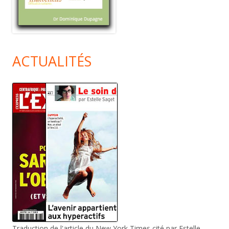
ACTUALITÉS
Traduction de l'article du New York Times cité par Estelle