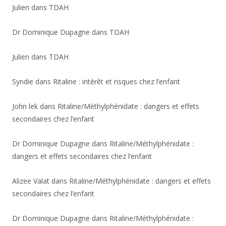
Julien
dans
TDAH
Dr Dominique Dupagne
dans
TDAH
Julien
dans
TDAH
Syndie
dans
Ritaline : intérêt et risques chez l’enfant
John lek
dans
Ritaline/Méthylphénidate : dangers et effets
secondaires chez l’enfant
Dr Dominique Dupagne
dans
Ritaline/Méthylphénidate :
dangers et effets secondaires chez l’enfant
Alizee Valat
dans
Ritaline/Méthylphénidate : dangers et effets
secondaires chez l’enfant
Dr Dominique Dupagne
dans
Ritaline/Méthylphénidate :