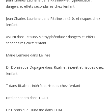
Jean Charles Lauriane
dans
Ritaline/Méthylphénidate :
dangers et effets secondaires chez l’enfant
Jean Charles Lauriane
dans
Ritaline : intérêt et risques chez
l’enfant
AVENI
dans
Ritaline/Méthylphénidate : dangers et effets
secondaires chez l’enfant
Marie Lemiere
dans
Le livre
Dr Dominique Dupagne
dans
Ritaline : intérêt et risques chez
l’enfant
T
dans
Ritaline : intérêt et risques chez l’enfant
Nedjar sandra
dans
TDAH
Dr Dominique Dupagne
dans
TDAH