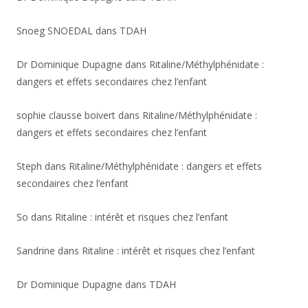
Snoeg SNOEDAL
dans
TDAH
Dr Dominique Dupagne
dans
Ritaline/Méthylphénidate :
dangers et effets secondaires chez l’enfant
sophie clausse boivert
dans
Ritaline/Méthylphénidate :
dangers et effets secondaires chez l’enfant
Steph
dans
Ritaline/Méthylphénidate : dangers et effets
secondaires chez l’enfant
So
dans
Ritaline : intérêt et risques chez l’enfant
Sandrine
dans
Ritaline : intérêt et risques chez l’enfant
Dr Dominique Dupagne
dans
TDAH