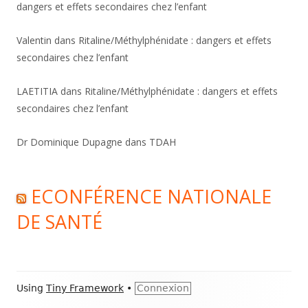
dangers et effets secondaires chez l’enfant
Valentin
dans
Ritaline/Méthylphénidate : dangers et effets
secondaires chez l’enfant
LAETITIA
dans
Ritaline/Méthylphénidate : dangers et effets
secondaires chez l’enfant
Dr Dominique Dupagne
dans
TDAH
ECONFÉRENCE NATIONALE
DE SANTÉ
Footer
Using
Tiny Framework
•
Connexion
Content