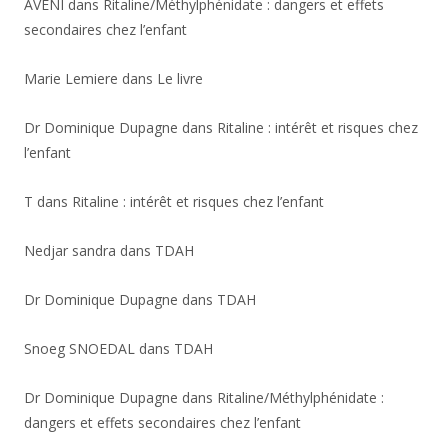
AVENI
dans
Ritaline/Méthylphénidate : dangers et effets
secondaires chez l’enfant
Marie Lemiere
dans
Le livre
Dr Dominique Dupagne
dans
Ritaline : intérêt et risques chez
l’enfant
T
dans
Ritaline : intérêt et risques chez l’enfant
Nedjar sandra
dans
TDAH
Dr Dominique Dupagne
dans
TDAH
Snoeg SNOEDAL
dans
TDAH
Dr Dominique Dupagne
dans
Ritaline/Méthylphénidate :
dangers et effets secondaires chez l’enfant