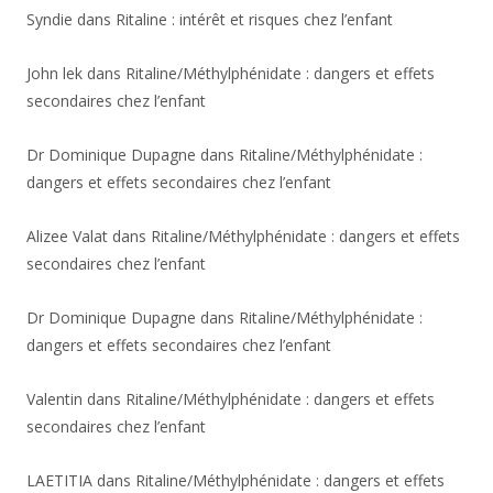
Syndie
dans
Ritaline : intérêt et risques chez l’enfant
John lek
dans
Ritaline/Méthylphénidate : dangers et effets
secondaires chez l’enfant
Dr Dominique Dupagne
dans
Ritaline/Méthylphénidate :
dangers et effets secondaires chez l’enfant
Alizee Valat
dans
Ritaline/Méthylphénidate : dangers et effets
secondaires chez l’enfant
Dr Dominique Dupagne
dans
Ritaline/Méthylphénidate :
dangers et effets secondaires chez l’enfant
Valentin
dans
Ritaline/Méthylphénidate : dangers et effets
secondaires chez l’enfant
LAETITIA
dans
Ritaline/Méthylphénidate : dangers et effets