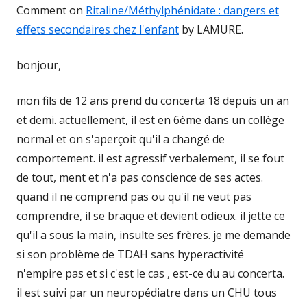
Comment on
Ritaline/Méthylphénidate : dangers et
effets secondaires chez l'enfant
by LAMURE.
bonjour,
mon fils de 12 ans prend du concerta 18 depuis un an
et demi. actuellement, il est en 6ème dans un collège
normal et on s'aperçoit qu'il a changé de
comportement. il est agressif verbalement, il se fout
de tout, ment et n'a pas conscience de ses actes.
quand il ne comprend pas ou qu'il ne veut pas
comprendre, il se braque et devient odieux. il jette ce
qu'il a sous la main, insulte ses frères. je me demande
si son problème de TDAH sans hyperactivité
n'empire pas et si c'est le cas , est-ce du au concerta.
il est suivi par un neuropédiatre dans un CHU tous