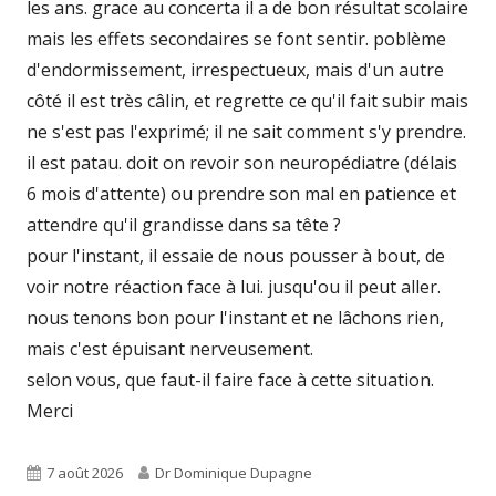
les ans. grace au concerta il a de bon résultat scolaire
mais les effets secondaires se font sentir. poblème
d'endormissement, irrespectueux, mais d'un autre
côté il est très câlin, et regrette ce qu'il fait subir mais
ne s'est pas l'exprimé; il ne sait comment s'y prendre.
il est patau. doit on revoir son neuropédiatre (délais
6 mois d'attente) ou prendre son mal en patience et
attendre qu'il grandisse dans sa tête ?
pour l'instant, il essaie de nous pousser à bout, de
voir notre réaction face à lui. jusqu'ou il peut aller.
nous tenons bon pour l'instant et ne lâchons rien,
mais c'est épuisant nerveusement.
selon vous, que faut-il faire face à cette situation.
Merci
Published
Author
7 août 2026
Dr Dominique Dupagne