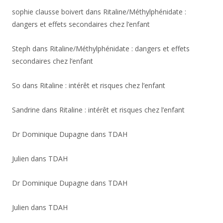
sophie clausse boivert
dans
Ritaline/Méthylphénidate :
dangers et effets secondaires chez l’enfant
Steph
dans
Ritaline/Méthylphénidate : dangers et effets
secondaires chez l’enfant
So
dans
Ritaline : intérêt et risques chez l’enfant
Sandrine
dans
Ritaline : intérêt et risques chez l’enfant
Dr Dominique Dupagne
dans
TDAH
Julien
dans
TDAH
Dr Dominique Dupagne
dans
TDAH
Julien
dans
TDAH