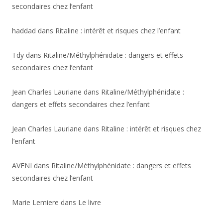
secondaires chez l’enfant
haddad
dans
Ritaline : intérêt et risques chez l’enfant
Tdy
dans
Ritaline/Méthylphénidate : dangers et effets
secondaires chez l’enfant
Jean Charles Lauriane
dans
Ritaline/Méthylphénidate :
dangers et effets secondaires chez l’enfant
Jean Charles Lauriane
dans
Ritaline : intérêt et risques chez
l’enfant
AVENI
dans
Ritaline/Méthylphénidate : dangers et effets
secondaires chez l’enfant
Marie Lemiere
dans
Le livre