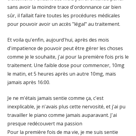
sans avoir la moindre trace d'ordonnance car bien
sûr, il fallait faire toutes les procédures médicales
pour pouvoir avoir un accès "légal" au traitement.
Et voila qu'enfin, aujourd'hui, après des mois
d'impatience de pouvoir peut être gérer les choses
comme je le souhaite, j'ai pour la première fois pris le
traitement. Une faible dose pour commencer, 10mg
le matin, et 5 heures après un autre 10mg, mais
jamais après 16:00.
Je ne m'étais jamais sentie comme ça, c'est
inexplicable, je n'avais plus cette nervosité, et j'ai pu
travailler le piano comme jamais auparavant. J'ai
presque redécouvert ma passion
Pour la première fois de ma vie, je me suis sentie