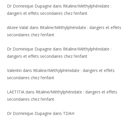
Dr Dominique Dupagne
dans
Ritaline/Méthylphénidate :
dangers et effets secondaires chez l’enfant
Alizee Valat
dans
Ritaline/Méthylphénidate : dangers et effets
secondaires chez l’enfant
Dr Dominique Dupagne
dans
Ritaline/Méthylphénidate :
dangers et effets secondaires chez l’enfant
Valentin
dans
Ritaline/Méthylphénidate : dangers et effets
secondaires chez l’enfant
LAETITIA
dans
Ritaline/Méthylphénidate : dangers et effets
secondaires chez l’enfant
Dr Dominique Dupagne
dans
TDAH