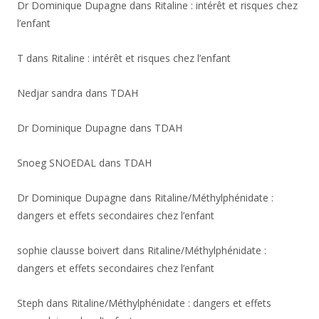
Dr Dominique Dupagne
dans
Ritaline : intérêt et risques chez
l’enfant
T
dans
Ritaline : intérêt et risques chez l’enfant
Nedjar sandra
dans
TDAH
Dr Dominique Dupagne
dans
TDAH
Snoeg SNOEDAL
dans
TDAH
Dr Dominique Dupagne
dans
Ritaline/Méthylphénidate :
dangers et effets secondaires chez l’enfant
sophie clausse boivert
dans
Ritaline/Méthylphénidate :
dangers et effets secondaires chez l’enfant
Steph
dans
Ritaline/Méthylphénidate : dangers et effets