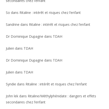
secondaires chez l’enfant
So
dans
Ritaline : intérêt et risques chez l’enfant
Sandrine
dans
Ritaline : intérêt et risques chez l’enfant
Dr Dominique Dupagne
dans
TDAH
Julien
dans
TDAH
Dr Dominique Dupagne
dans
TDAH
Julien
dans
TDAH
Syndie
dans
Ritaline : intérêt et risques chez l’enfant
John lek
dans
Ritaline/Méthylphénidate : dangers et effets
secondaires chez l’enfant