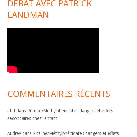
DÉBAT AVEC PATRICK
LANDMAN
COMMENTAIRES RÉCENTS
afef
dans
Ritaline/Méthylphénidate : dangers et effets
secondaires chez l’enfant
Audrey
dans
Ritaline/Méthylphénidate : dangers et effets