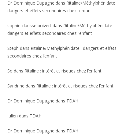
Dr Dominique Dupagne
dans
Ritaline/Méthylphénidate :
dangers et effets secondaires chez l’enfant
sophie clausse boivert
dans
Ritaline/Méthylphénidate :
dangers et effets secondaires chez l’enfant
Steph
dans
Ritaline/Méthylphénidate : dangers et effets
secondaires chez l’enfant
So
dans
Ritaline : intérêt et risques chez l’enfant
Sandrine
dans
Ritaline : intérêt et risques chez l’enfant
Dr Dominique Dupagne
dans
TDAH
Julien
dans
TDAH
Dr Dominique Dupagne
dans
TDAH