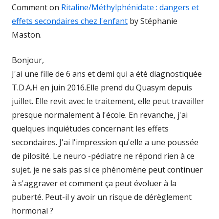
Comment on
Ritaline/Méthylphénidate : dangers et
effets secondaires chez l'enfant
by Stéphanie
Maston.
Bonjour,
J'ai une fille de 6 ans et demi qui a été diagnostiquée
T.D.A.H en juin 2016.Elle prend du Quasym depuis
juillet. Elle revit avec le traitement, elle peut travailler
presque normalement à l'école. En revanche, j'ai
quelques inquiétudes concernant les effets
secondaires. J'ai l'impression qu'elle a une poussée
de pilosité. Le neuro -pédiatre ne répond rien à ce
sujet. je ne sais pas si ce phénomène peut continuer
à s'aggraver et comment ça peut évoluer à la
puberté. Peut-il y avoir un risque de dérèglement
hormonal ?