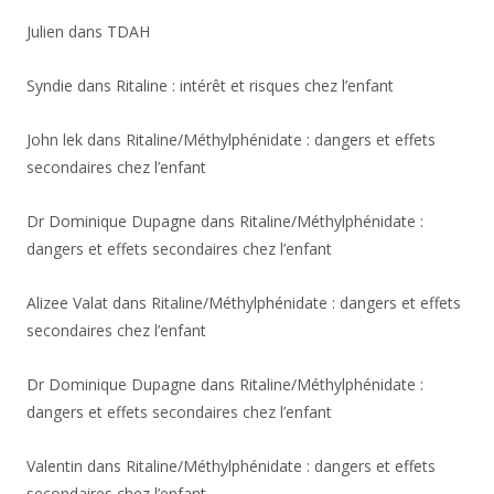
Julien
dans
TDAH
Syndie
dans
Ritaline : intérêt et risques chez l’enfant
John lek
dans
Ritaline/Méthylphénidate : dangers et effets
secondaires chez l’enfant
Dr Dominique Dupagne
dans
Ritaline/Méthylphénidate :
dangers et effets secondaires chez l’enfant
Alizee Valat
dans
Ritaline/Méthylphénidate : dangers et effets
secondaires chez l’enfant
Dr Dominique Dupagne
dans
Ritaline/Méthylphénidate :
dangers et effets secondaires chez l’enfant
Valentin
dans
Ritaline/Méthylphénidate : dangers et effets
secondaires chez l’enfant