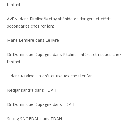
l’enfant
AVENI
dans
Ritaline/Méthylphénidate : dangers et effets
secondaires chez l’enfant
Marie Lemiere
dans
Le livre
Dr Dominique Dupagne
dans
Ritaline : intérêt et risques chez
l’enfant
T
dans
Ritaline : intérêt et risques chez l’enfant
Nedjar sandra
dans
TDAH
Dr Dominique Dupagne
dans
TDAH
Snoeg SNOEDAL
dans
TDAH