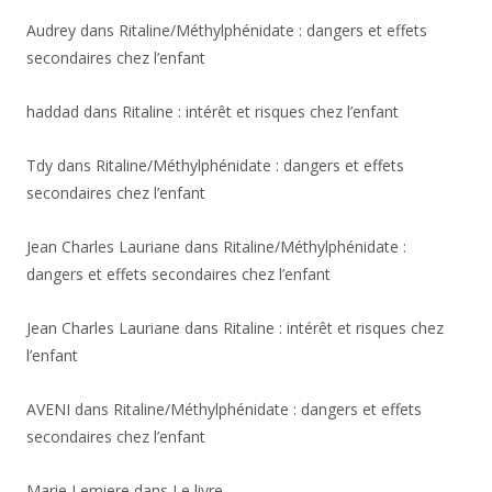
Audrey
dans
Ritaline/Méthylphénidate : dangers et effets
secondaires chez l’enfant
haddad
dans
Ritaline : intérêt et risques chez l’enfant
Tdy
dans
Ritaline/Méthylphénidate : dangers et effets
secondaires chez l’enfant
Jean Charles Lauriane
dans
Ritaline/Méthylphénidate :
dangers et effets secondaires chez l’enfant
Jean Charles Lauriane
dans
Ritaline : intérêt et risques chez
l’enfant
AVENI
dans
Ritaline/Méthylphénidate : dangers et effets
secondaires chez l’enfant
Marie Lemiere
dans
Le livre