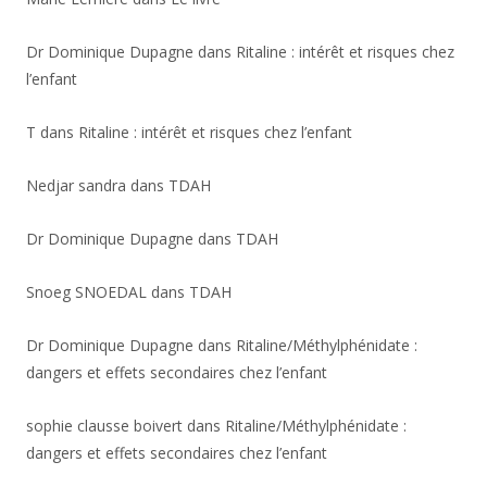
Dr Dominique Dupagne
dans
Ritaline : intérêt et risques chez
l’enfant
T
dans
Ritaline : intérêt et risques chez l’enfant
Nedjar sandra
dans
TDAH
Dr Dominique Dupagne
dans
TDAH
Snoeg SNOEDAL
dans
TDAH
Dr Dominique Dupagne
dans
Ritaline/Méthylphénidate :
dangers et effets secondaires chez l’enfant
sophie clausse boivert
dans
Ritaline/Méthylphénidate :
dangers et effets secondaires chez l’enfant