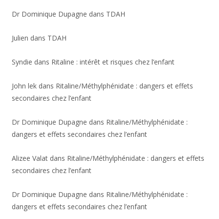
Dr Dominique Dupagne
dans
TDAH
Julien
dans
TDAH
Syndie
dans
Ritaline : intérêt et risques chez l’enfant
John lek
dans
Ritaline/Méthylphénidate : dangers et effets
secondaires chez l’enfant
Dr Dominique Dupagne
dans
Ritaline/Méthylphénidate :
dangers et effets secondaires chez l’enfant
Alizee Valat
dans
Ritaline/Méthylphénidate : dangers et effets
secondaires chez l’enfant
Dr Dominique Dupagne
dans
Ritaline/Méthylphénidate :
dangers et effets secondaires chez l’enfant