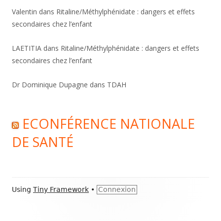
Valentin
dans
Ritaline/Méthylphénidate : dangers et effets
secondaires chez l’enfant
LAETITIA
dans
Ritaline/Méthylphénidate : dangers et effets
secondaires chez l’enfant
Dr Dominique Dupagne
dans
TDAH
ECONFÉRENCE NATIONALE
DE SANTÉ
Footer
Using
Tiny Framework
•
Connexion
Content