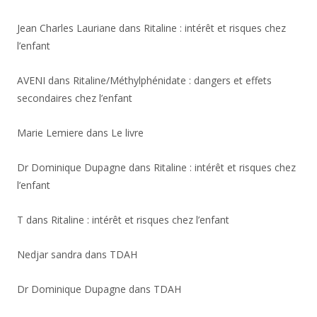
Jean Charles Lauriane
dans
Ritaline : intérêt et risques chez
l’enfant
AVENI
dans
Ritaline/Méthylphénidate : dangers et effets
secondaires chez l’enfant
Marie Lemiere
dans
Le livre
Dr Dominique Dupagne
dans
Ritaline : intérêt et risques chez
l’enfant
T
dans
Ritaline : intérêt et risques chez l’enfant
Nedjar sandra
dans
TDAH
Dr Dominique Dupagne
dans
TDAH