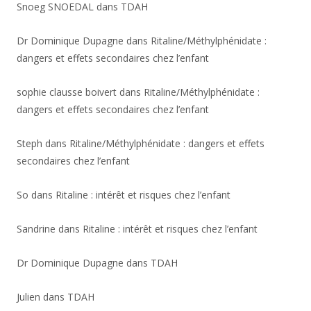
Snoeg SNOEDAL
dans
TDAH
Dr Dominique Dupagne
dans
Ritaline/Méthylphénidate :
dangers et effets secondaires chez l’enfant
sophie clausse boivert
dans
Ritaline/Méthylphénidate :
dangers et effets secondaires chez l’enfant
Steph
dans
Ritaline/Méthylphénidate : dangers et effets
secondaires chez l’enfant
So
dans
Ritaline : intérêt et risques chez l’enfant
Sandrine
dans
Ritaline : intérêt et risques chez l’enfant
Dr Dominique Dupagne
dans
TDAH
Julien
dans
TDAH