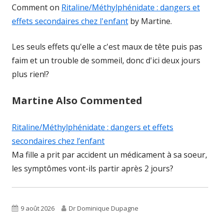
Comment on
Ritaline/Méthylphénidate : dangers et
effets secondaires chez l'enfant
by Martine.
Les seuls effets qu'elle a c'est maux de tête puis pas
faim et un trouble de sommeil, donc d'ici deux jours
plus rien!?
Martine Also Commented
Ritaline/Méthylphénidate : dangers et effets
secondaires chez l’enfant
Ma fille a prit par accident un médicament à sa soeur,
les symptômes vont-ils partir après 2 jours?
Published
Author
9 août 2026
Dr Dominique Dupagne