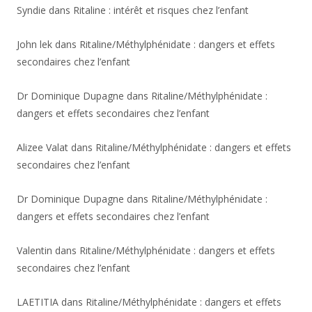
Syndie
dans
Ritaline : intérêt et risques chez l’enfant
John lek
dans
Ritaline/Méthylphénidate : dangers et effets
secondaires chez l’enfant
Dr Dominique Dupagne
dans
Ritaline/Méthylphénidate :
dangers et effets secondaires chez l’enfant
Alizee Valat
dans
Ritaline/Méthylphénidate : dangers et effets
secondaires chez l’enfant
Dr Dominique Dupagne
dans
Ritaline/Méthylphénidate :
dangers et effets secondaires chez l’enfant
Valentin
dans
Ritaline/Méthylphénidate : dangers et effets
secondaires chez l’enfant
LAETITIA
dans
Ritaline/Méthylphénidate : dangers et effets