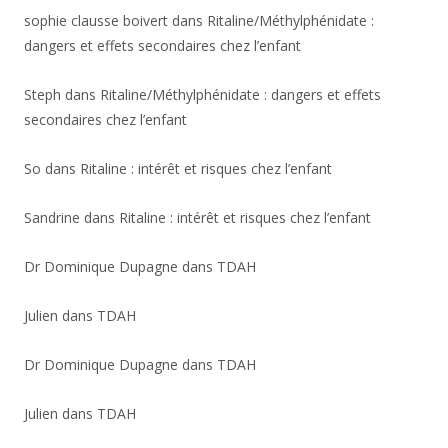
sophie clausse boivert
dans
Ritaline/Méthylphénidate :
dangers et effets secondaires chez l’enfant
Steph
dans
Ritaline/Méthylphénidate : dangers et effets
secondaires chez l’enfant
So
dans
Ritaline : intérêt et risques chez l’enfant
Sandrine
dans
Ritaline : intérêt et risques chez l’enfant
Dr Dominique Dupagne
dans
TDAH
Julien
dans
TDAH
Dr Dominique Dupagne
dans
TDAH
Julien
dans
TDAH