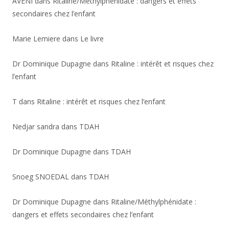
AVENI
dans
Ritaline/Méthylphénidate : dangers et effets
secondaires chez l’enfant
Marie Lemiere
dans
Le livre
Dr Dominique Dupagne
dans
Ritaline : intérêt et risques chez
l’enfant
T
dans
Ritaline : intérêt et risques chez l’enfant
Nedjar sandra
dans
TDAH
Dr Dominique Dupagne
dans
TDAH
Snoeg SNOEDAL
dans
TDAH
Dr Dominique Dupagne
dans
Ritaline/Méthylphénidate :
dangers et effets secondaires chez l’enfant