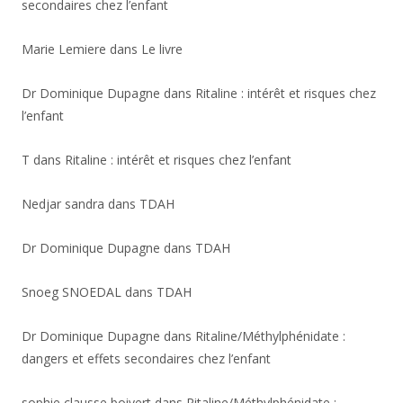
secondaires chez l’enfant
Marie Lemiere
dans
Le livre
Dr Dominique Dupagne
dans
Ritaline : intérêt et risques chez
l’enfant
T
dans
Ritaline : intérêt et risques chez l’enfant
Nedjar sandra
dans
TDAH
Dr Dominique Dupagne
dans
TDAH
Snoeg SNOEDAL
dans
TDAH
Dr Dominique Dupagne
dans
Ritaline/Méthylphénidate :
dangers et effets secondaires chez l’enfant
sophie clausse boivert
dans
Ritaline/Méthylphénidate :