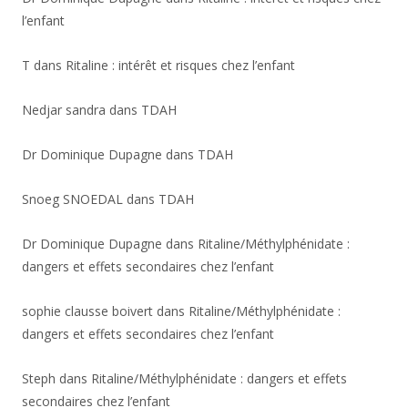
l’enfant
T
dans
Ritaline : intérêt et risques chez l’enfant
Nedjar sandra
dans
TDAH
Dr Dominique Dupagne
dans
TDAH
Snoeg SNOEDAL
dans
TDAH
Dr Dominique Dupagne
dans
Ritaline/Méthylphénidate :
dangers et effets secondaires chez l’enfant
sophie clausse boivert
dans
Ritaline/Méthylphénidate :
dangers et effets secondaires chez l’enfant
Steph
dans
Ritaline/Méthylphénidate : dangers et effets
secondaires chez l’enfant