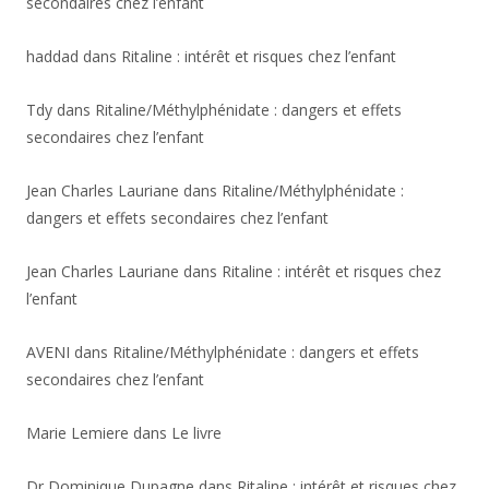
secondaires chez l’enfant
haddad
dans
Ritaline : intérêt et risques chez l’enfant
Tdy
dans
Ritaline/Méthylphénidate : dangers et effets
secondaires chez l’enfant
Jean Charles Lauriane
dans
Ritaline/Méthylphénidate :
dangers et effets secondaires chez l’enfant
Jean Charles Lauriane
dans
Ritaline : intérêt et risques chez
l’enfant
AVENI
dans
Ritaline/Méthylphénidate : dangers et effets
secondaires chez l’enfant
Marie Lemiere
dans
Le livre
Dr Dominique Dupagne
dans
Ritaline : intérêt et risques chez