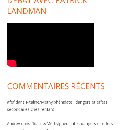
DÉBAT AVEC PATRICK
LANDMAN
COMMENTAIRES RÉCENTS
afef
dans
Ritaline/Méthylphénidate : dangers et effets
secondaires chez l’enfant
Audrey
dans
Ritaline/Méthylphénidate : dangers et effets