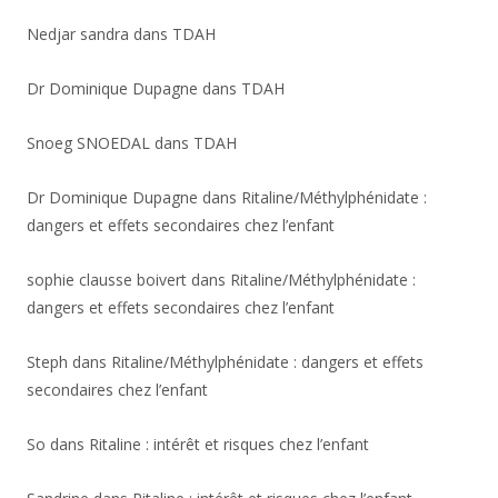
Nedjar sandra
dans
TDAH
Dr Dominique Dupagne
dans
TDAH
Snoeg SNOEDAL
dans
TDAH
Dr Dominique Dupagne
dans
Ritaline/Méthylphénidate :
dangers et effets secondaires chez l’enfant
sophie clausse boivert
dans
Ritaline/Méthylphénidate :
dangers et effets secondaires chez l’enfant
Steph
dans
Ritaline/Méthylphénidate : dangers et effets
secondaires chez l’enfant
So
dans
Ritaline : intérêt et risques chez l’enfant