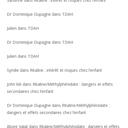
Sandrine
dans
Ritaline : intérêt et risques chez l’enfant
Dr Dominique Dupagne
dans
TDAH
Julien
dans
TDAH
Dr Dominique Dupagne
dans
TDAH
Julien
dans
TDAH
Syndie
dans
Ritaline : intérêt et risques chez l’enfant
John lek
dans
Ritaline/Méthylphénidate : dangers et effets
secondaires chez l’enfant
Dr Dominique Dupagne
dans
Ritaline/Méthylphénidate :
dangers et effets secondaires chez l’enfant
Alizee Valat
dans
Ritaline/Méthylphénidate : dangers et effets