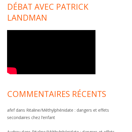
DÉBAT AVEC PATRICK
LANDMAN
COMMENTAIRES RÉCENTS
afef
dans
Ritaline/Méthylphénidate : dangers et effets
secondaires chez l’enfant
Audrey
dans
Ritaline/Méthylphénidate : dangers et effets