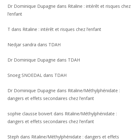
Dr Dominique Dupagne
dans
Ritaline : intérêt et risques chez
l’enfant
T
dans
Ritaline : intérêt et risques chez l’enfant
Nedjar sandra
dans
TDAH
Dr Dominique Dupagne
dans
TDAH
Snoeg SNOEDAL
dans
TDAH
Dr Dominique Dupagne
dans
Ritaline/Méthylphénidate :
dangers et effets secondaires chez l’enfant
sophie clausse boivert
dans
Ritaline/Méthylphénidate :
dangers et effets secondaires chez l’enfant
Steph
dans
Ritaline/Méthylphénidate : dangers et effets