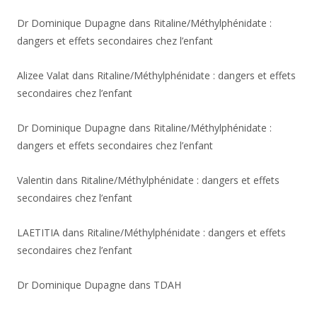
Dr Dominique Dupagne
dans
Ritaline/Méthylphénidate :
dangers et effets secondaires chez l’enfant
Alizee Valat
dans
Ritaline/Méthylphénidate : dangers et effets
secondaires chez l’enfant
Dr Dominique Dupagne
dans
Ritaline/Méthylphénidate :
dangers et effets secondaires chez l’enfant
Valentin
dans
Ritaline/Méthylphénidate : dangers et effets
secondaires chez l’enfant
LAETITIA
dans
Ritaline/Méthylphénidate : dangers et effets
secondaires chez l’enfant
Dr Dominique Dupagne
dans
TDAH