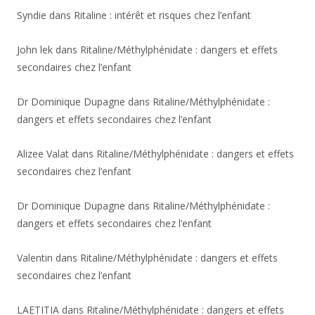
Syndie
dans
Ritaline : intérêt et risques chez l’enfant
John lek
dans
Ritaline/Méthylphénidate : dangers et effets
secondaires chez l’enfant
Dr Dominique Dupagne
dans
Ritaline/Méthylphénidate :
dangers et effets secondaires chez l’enfant
Alizee Valat
dans
Ritaline/Méthylphénidate : dangers et effets
secondaires chez l’enfant
Dr Dominique Dupagne
dans
Ritaline/Méthylphénidate :
dangers et effets secondaires chez l’enfant
Valentin
dans
Ritaline/Méthylphénidate : dangers et effets
secondaires chez l’enfant
LAETITIA
dans
Ritaline/Méthylphénidate : dangers et effets