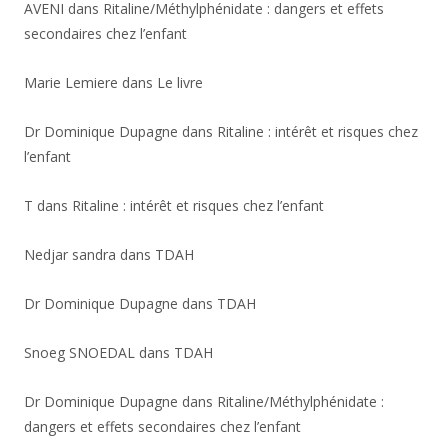
AVENI
dans
Ritaline/Méthylphénidate : dangers et effets
secondaires chez l’enfant
Marie Lemiere
dans
Le livre
Dr Dominique Dupagne
dans
Ritaline : intérêt et risques chez
l’enfant
T
dans
Ritaline : intérêt et risques chez l’enfant
Nedjar sandra
dans
TDAH
Dr Dominique Dupagne
dans
TDAH
Snoeg SNOEDAL
dans
TDAH
Dr Dominique Dupagne
dans
Ritaline/Méthylphénidate :
dangers et effets secondaires chez l’enfant