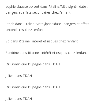
sophie clausse boivert
dans
Ritaline/Méthylphénidate :
dangers et effets secondaires chez l’enfant
Steph
dans
Ritaline/Méthylphénidate : dangers et effets
secondaires chez l’enfant
So
dans
Ritaline : intérêt et risques chez l’enfant
Sandrine
dans
Ritaline : intérêt et risques chez l’enfant
Dr Dominique Dupagne
dans
TDAH
Julien
dans
TDAH
Dr Dominique Dupagne
dans
TDAH
Julien
dans
TDAH